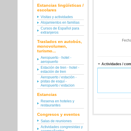
Estancias lingüísticas /
escolares
Visitas y actividades
Alojamientos en familias
Cursos de Español para
extranjeros
Fecha
Traslados en autobús,
monovolumen,
turismo...
Aeropuerto - hotel -
aeropuerto
Actividades / com
Estación de tren - hotel -
estación de tren
Aeropuerto / estación -
pistas de esquí -
Aeropuerto / estacion
Estancias
Reserva en hoteles y
restaurantes
Congresos y eventos
Salas de reuniones
Actividades congresistas y
acompañantes