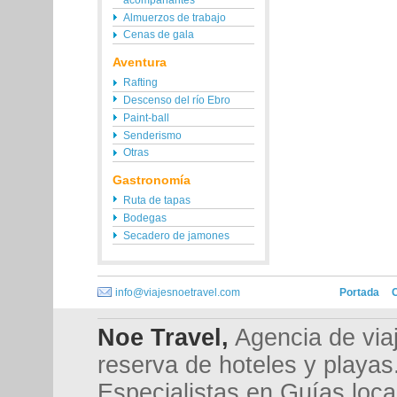
Almuerzos de trabajo
Cenas de gala
Aventura
Rafting
Descenso del río Ebro
Paint-ball
Senderismo
Otras
Gastronomía
Ruta de tapas
Bodegas
Secadero de jamones
info@viajesnoetravel.com
Portada
Noe Travel,
Agencia de viaj
reserva de hoteles y playas
Especialistas en Guías loca